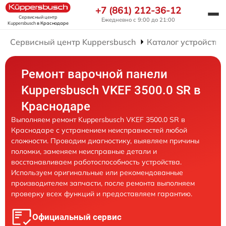
+7 (861) 212-36-12
Сервисный центр
Ежедневно с 9:00 до 21:00
Kuppersbusch
в Краснодаре
Сервисный центр Kuppersbusch
Каталог устройств
Ремонт варочной панели
Kuppersbusch VKEF 3500.0 SR в
Краснодаре
Выполняем ремонт Kuppersbusch VKEF 3500.0 SR в
Краснодаре с устранением неисправностей любой
сложности. Проводим диагностику, выявляем причины
поломки, заменяем неисправные детали и
восстанавливаем работоспособность устройства.
Используем оригинальные или рекомендованные
производителем запчасти, после ремонта выполняем
проверку всех функций и предоставляем гарантию.
Официальный сервис