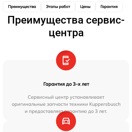
Преимущества
Этапы работ
Цены
Гарантия
М
Преимущества сервис-
центра
Гарантия до 3-х лет
Сервисный центр устанавливает
оригинальные запчасти техники Kuppersbusch
и предоставляет гарантию до 3 лет.