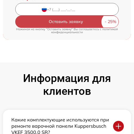
Оставить заявку
Нажимая на кнопку "Оставить заявку" Вы соглашаетесь c
политикой
конфиденциальности
Информация для
клиентов
Какие комплектующие используются при
ремонте варочной панели Kuppersbusch
VKEF 3500.0 SR?