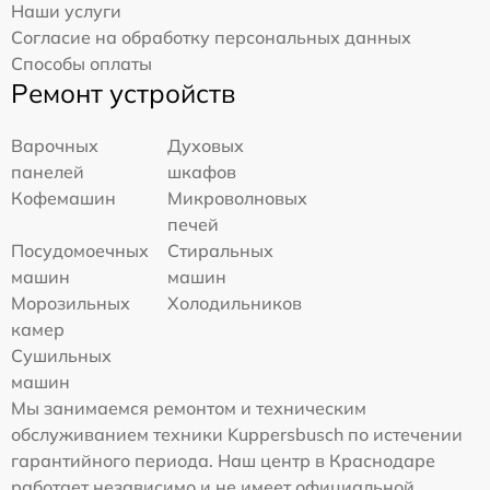
Наши услуги
Согласие на обработку персональных данных
Способы оплаты
Ремонт устройств
Варочных
Духовых
панелей
шкафов
Кофемашин
Микроволновых
печей
Посудомоечных
Стиральных
машин
машин
Морозильных
Холодильников
камер
Сушильных
машин
Мы занимаемся ремонтом и техническим
обслуживанием техники Kuppersbusch по истечении
гарантийного периода. Наш центр в Краснодаре
работает независимо и не имеет официальной