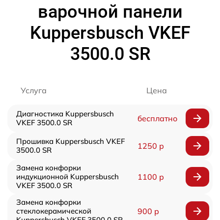
варочной панели
Kuppersbusch VKEF
3500.0 SR
Услуга
Цена
Диагностика Kuppersbusch
бесплатно
VKEF 3500.0 SR
Прошивка Kuppersbusch VKEF
1250 р
3500.0 SR
Замена конфорки
индукционной Kuppersbusch
1100 р
VKEF 3500.0 SR
Замена конфорки
стеклокерамической
900 р
Kuppersbusch VKEF 3500.0 SR