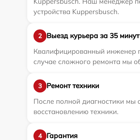
Kuppersbusch. Наш менеджер п
устройства Kuppersbusch.
Выезд курьера за 35 минут
2
Квалифицированный инженер пр
случае сложного ремонта мы об
Ремонт техники
3
После полной диагностики мы с
восстановлению техники.
Гарантия
4