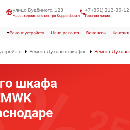
улица Будённого, 123
+7 (861) 212-36-12
Адрес сервисного центра Kuppersbusch
Горячая линия
Ремонт устройств
Цена ремонта
Вакансии
Контакт
устройств
Ремонт Духовых шкафов
Ремонт Духово
го шкафа
 EMWK
аснодаре