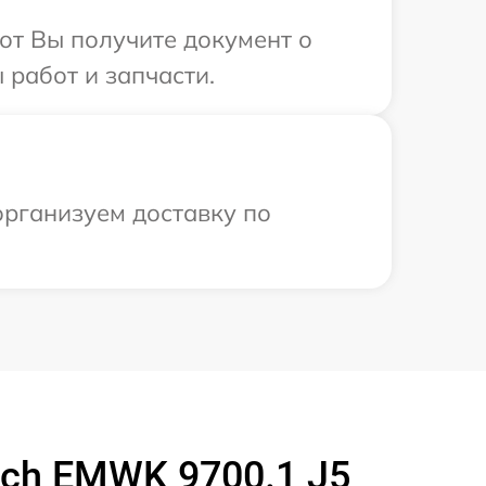
от Вы получите документ о
 работ и запчасти.
организуем доставку по
ch EMWK 9700.1 J5