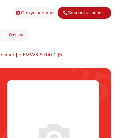
Статус ремонта
Заказать звонок
ы
Отзывы
го шкафа EMWK 9700.1 J5