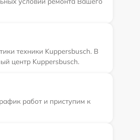
льных условий ремонта Вашего
ики техники Kuppersbusch. В
ый центр Kuppersbusch.
рафик работ и приступим к