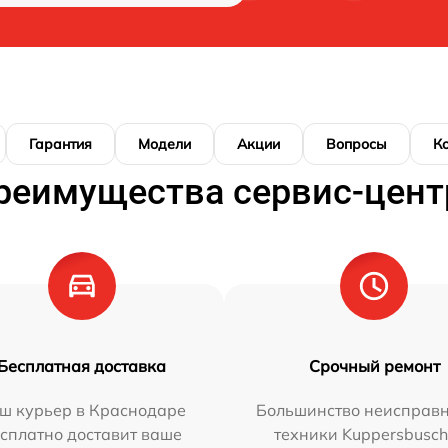
Гарантия
Модели
Акции
Вопросы
К
реимущества сервис-цент
Бесплатная доставка
Срочный ремонт
ш курьер в Краснодаре
Большинство неисправн
сплатно доставит ваше
техники Kuppersbusc