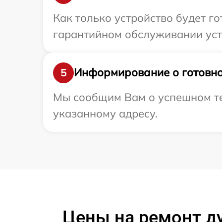
Как только устройство будет г
гарантийном обслуживании устр
Информирование о готовно
5
Мы сообщим Вам о успешном те
указанному адресу.
Цены на ремонт д