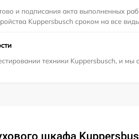
отово и подписания акта выполненных раб
ойства Kuppersbusch сроком на все виды
сти
стировании техники Kuppersbusch, и мы 
ухового шкафа Kuppersbus