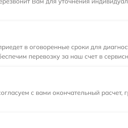
ерезвонит Вам для уточнения индивидуа
иедет в оговоренные сроки для диагност
еспечим перевозку за наш счет в сервисн
огласуем с вами окончательный расчет, г