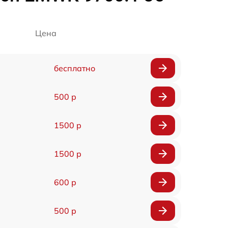
Цена
бесплатно
500 р
1500 р
1500 р
600 р
500 р