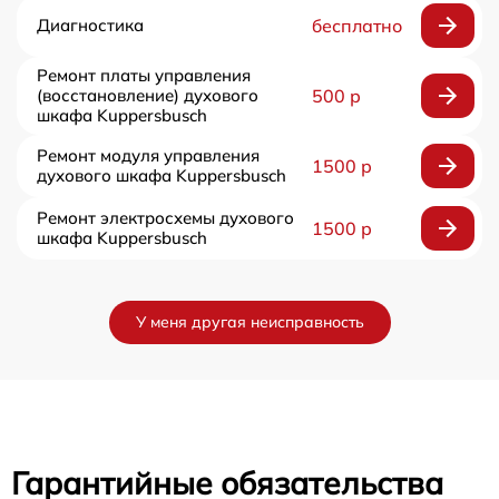
Диагностика
бесплатно
Ремонт платы управления
(восстановление) духового
500 р
шкафа Kuppersbusch
Ремонт модуля управления
1500 р
духового шкафа Kuppersbusch
Ремонт электросхемы духового
1500 р
шкафа Kuppersbusch
У меня другая неисправность
Гарантийные обязательства