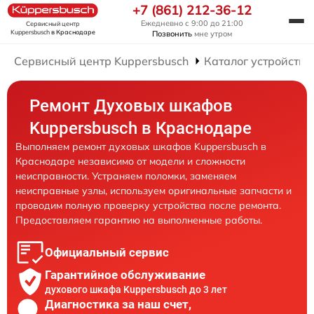
+7 (861) 212-36-12
Ежедневно с 9:00 до 21:00
Сервисный центр
Kuppersbusch
в Краснодаре
Позвонить
мне утром
Сервисный центр Kuppersbusch
Каталог устройств
Ремонт Духовых шкафов
Kuppersbusch в Краснодаре
Выполняем ремонт духовых шкафов Kuppersbusch в
Краснодаре независимо от модели и сложности
неисправности. Устраняем поломки, заменяем
неисправные узлы, используем оригинальные запчасти и
проводим полную проверку устройства после ремонта.
Предоставляем гарантию на выполненные работы.
Официальный сервис
Гарантийное обслуживание
духового шкафа Kuppersbusch до 3 лет
Диагностика за наш счет,