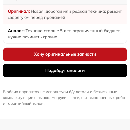
Новая, дорогая или редкая техника; ремонт
«вдолгую», перед продажей
Техника старше 5 лет, ограниченный бюджет,
нужно починить срочно
Хочу оригинальные запчасти
Подойдут аналоги
В обоих вариантах не используем б/у детали и безымянные
комплектующие с рынка. На руки — чек, акт выполненных работ
и гарантийный талон.