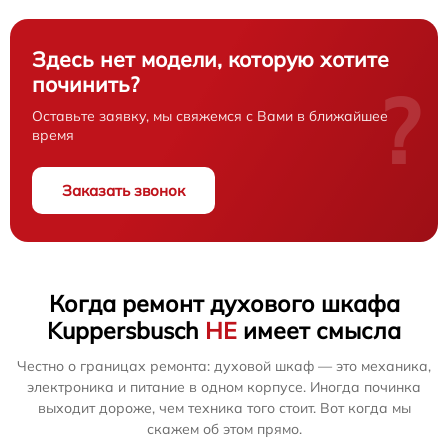
Здесь нет модели, которую хотите
починить?
?
Оставьте заявку, мы свяжемся с Вами в ближайшее
время
Заказать звонок
Когда ремонт духового шкафа
Kuppersbusch
НЕ
имеет смысла
Честно о границах ремонта: духовой шкаф — это механика,
электроника и питание в одном корпусе. Иногда починка
выходит дороже, чем техника того стоит. Вот когда мы
скажем об этом прямо.