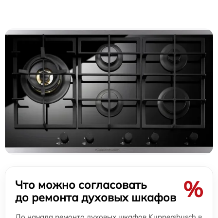
%
Что можно согласовать
до ремонта духовых шкафов
До начала ремонта духовых шкафов Kuppersbusch в